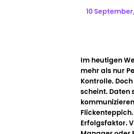
10 September,
Im heutigen W
mehr als nur Pe
Kontrolle. Doch
scheint. Daten 
kommunizieren n
Flickenteppich
Erfolgsfaktor.
Manager oder F