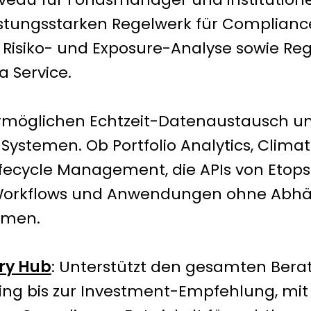
istungsstarken Regelwerk für Compliance
 Risiko- und Exposure-Analyse sowie Reg
a Service.
Ermöglichen Echtzeit-Datenaustausch un
Systemen. Ob Portfolio Analytics, Clima
Lifecycle Management, die APIs von Etop
 Workflows und Anwendungen ohne Abhä
emen.
ry Hub
: Unterstützt den gesamten Bera
ng bis zur Investment-Empfehlung, mit i