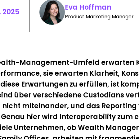
Eva Hoffman
 2025
Product Marketing Manager
ealth-Management-Umfeld erwarten 
rformance, sie erwarten Klarheit, Kons
 diese Erwartungen zu erfüllen, ist komp
sind über verschiedene Custodians vert
icht miteinander, und das Reporting wi
. Genau hier wird Interoperability zum
 Viele Unternehmen, ob Wealth Manager
amily Offices, arbeiten mit fragmenti