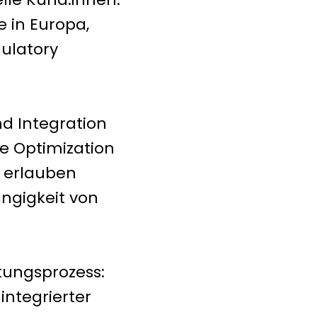
 in Europa,
ulatory
d Integration
te Optimization
s erlauben
ngigkeit von
tungsprozess:
ntegrierter