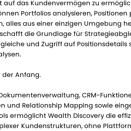
ht auf das Kundenvermögen zu ermöglic
önnen Portfolios analysieren, Positionen
en, alles aus einer einzigen Umgebung he
 schafft die Grundlage für Strategieabgl
eiche und Zugriff auf Positionsdetails 
alysen.
r der Anfang.
er Dokumentenverwaltung, CRM-Funktion
en und Relationship Mapping sowie ein
s ermöglicht Wealth Discovery die effiz
lexer Kundenstrukturen, ohne Plattfor