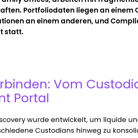
ften. Portfoliodaten liegen an einem O
tionen an einem anderen, und Compli
t statt.
rbinden: Vom Custodia
nt Portal
scovery
wurde entwickelt, um liquide und
schiedene Custodians hinweg zu konsoli