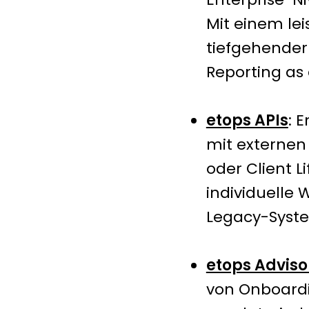
Mit einem le
tiefgehender
Reporting as 
etops APIs
: 
mit externen 
oder Client 
individuelle
Legacy-Syst
etops Adviso
von Onboardi