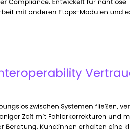
er Compliance. Entwickelt für nahtlose
eit mit anderen Etops-Modulen und e
teroperability Vertra
ungslos zwischen Systemen fließen, ve
eniger Zeit mit Fehlerkorrekturen und m
 Beratung. Kund:innen erhalten eine kla