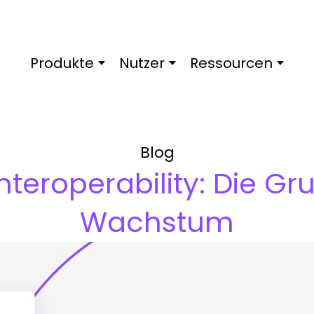
Produkte
Nutzer
Ressourcen
Blog
Interoperability: Die Gr
Wachstum