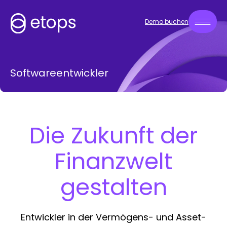
Demo buchen
Softwareentwickler
Die Zukunft der
Finanzwelt
gestalten
Entwickler in der Vermögens- und Asset-