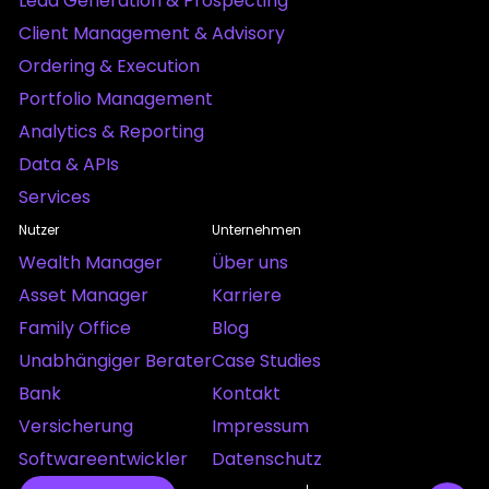
Lead Generation & Prospecting
Client Management & Advisory
Ordering & Execution
Portfolio Management
Analytics & Reporting
Data & APIs
Services
Nutzer
Unternehmen
Wealth Manager
Über uns
Asset Manager
Karriere
Family Office
Blog
Unabhängiger Berater
Case Studies
Bank
Kontakt
Versicherung
Impressum
Softwareentwickler
Datenschutz