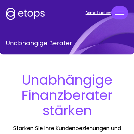
Demo buchen
Unabhängige Berater
Unabhängige
Finanzberater
stärken
Stärken Sie Ihre Kundenbeziehungen und