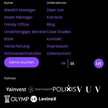
Nutzer
Unternehmen
Wealth Manager
Über uns
Asset Manager
Karriere
Family Office
Blog
Unabhängiger Berater
Case Studies
Bank
Kontakt
Versicherung
Impressum
Softwareentwickler
Datenschutz
Demo buchen
EN
DE
Partners