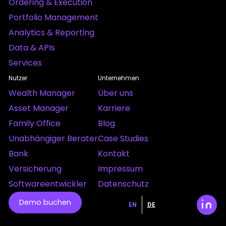
Ordering & Execution
Portfolio Management
Analytics & Reporting
Data & APIs
Services
Nutzer
Unternehmen
Wealth Manager
Über uns
Asset Manager
Karriere
Family Office
Blog
Unabhängiger Berater
Case Studies
Bank
Kontakt
Versicherung
Impressum
Softwareentwickler
Datenschutz
Demo buchen
EN
DE