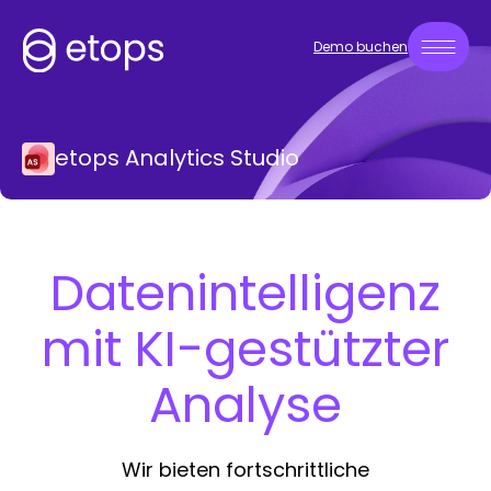
Demo buchen
etops Analytics Studio
Datenintelligenz
mit KI-gestützter
Analyse
Wir bieten fortschrittliche